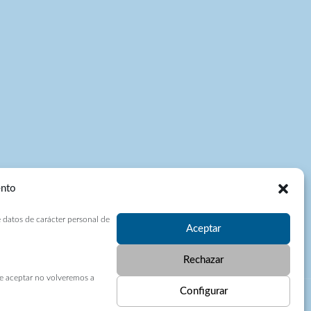
ento
e datos de carácter personal de
Aceptar
Rechazar
e aceptar no volveremos a
Configurar