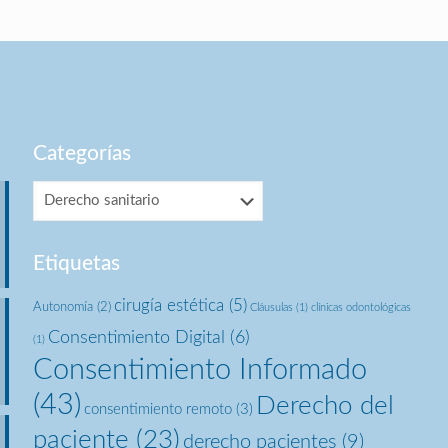
Categorías
Categorías
Etiquetas
cirugía estética
(5)
Autonomía
(2)
Cláusulas
(1)
clínicas odontológicas
Consentimiento Digital
(6)
(1)
Consentimiento Informado
(43)
Derecho del
consentimiento remoto
(3)
paciente
(23)
derecho pacientes
(9)