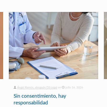
Ángel Ramos, abogado DS Legal
on
julio 16, 2026
Sin consentimiento, hay
responsabilidad