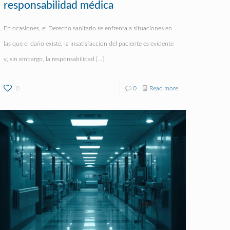
responsabilidad médica
En ocasiones, el Derecho sanitario se enfrenta a situaciones en
las que el daño existe, la insatisfacción del paciente es evidente
y, sin embargo, la responsabilidad
[…]
0
0
Read more