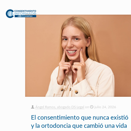
Ángel Ramos, abogado DS Legal
on
julio 24, 2026
El consentimiento que nunca existió
y la ortodoncia que cambió una vida