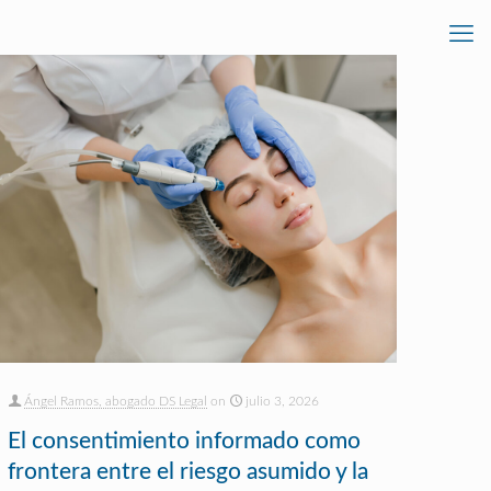
Ángel Ramos, abogado DS Legal
on
julio 3, 2026
El consentimiento informado como
frontera entre el riesgo asumido y la