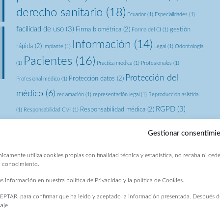
derecho sanitario
(18)
Ecuador
(1)
Especialidades
(1)
facilidad de uso
(3)
Firma biométrica
(2)
gestión
Forma del CI
(1)
Información
(14)
rápida
(2)
Implante
(1)
Legal
(1)
Odontología
Pacientes
(16)
(1)
Practica medica
(1)
Profesionales
(1)
Protección del
Protección datos
(2)
Profesional médico
(1)
médico
(6)
reclamación
(1)
representación legal
(1)
Reproducción asistida
RGPD
(3)
Responsabilidad médica
(2)
(1)
Responsabilidad Civil
(1)
Sentencia
(2)
sentencias
(1)
tecnologia
(1)
teleconsulta
(1)
telemedicina
(1)
Gestionar consentimi
Tribunal
(1)
icamente utiliza cookies propias con finalidad técnica y estadística, no recaba ni ced
su conocimiento.
s información en nuestra
política de Privacidad
y la
política de Cookies.
EPTAR, para confirmar que ha leído y aceptado la información presentada. Después d
aje.
rdPress